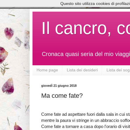
Questo sito utilizza cookies di profila
Il cancro, c
Cronaca quasi seria del mio viaggi
Home page
Lista dei desideri
Lista dei sog
giovedì 21 giugno 2018
Ma come fate?
Come fate ad aspettare fuori dalla sala in cui 
mentre la paura vi stringe in un abbraccio soff
Come fate a tornare a casa dopo l'orario di vi