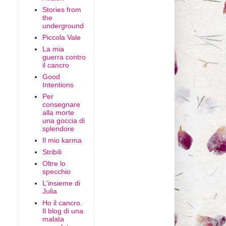
Stories from
the
underground
Piccola Vale
La mia
guerra contro
il cancro
Good
Intentions
Per
consegnare
alla morte
una goccia di
splendore
Il mio karma
Stribili
Oltre lo
specchio
L'insieme di
Julia
Ho il cancro.
Il blog di una
malata