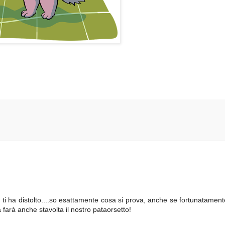
i ha distolto....so esattamente cosa si prova, anche se fortunatament
farà anche stavolta il nostro pataorsetto!