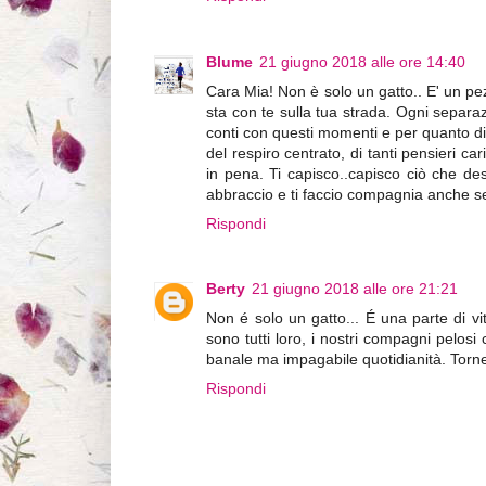
Blume
21 giugno 2018 alle ore 14:40
Cara Mia! Non è solo un gatto.. E' un p
sta con te sulla tua strada. Ogni separaz
conti con questi momenti e per quanto diffi
del respiro centrato, di tanti pensieri ca
in pena. Ti capisco..capisco ciò che de
abbraccio e ti faccio compagnia anche se
Rispondi
Berty
21 giugno 2018 alle ore 21:21
Non é solo un gatto... É una parte di vi
sono tutti loro, i nostri compagni pelosi 
banale ma impagabile quotidianità. Torn
Rispondi