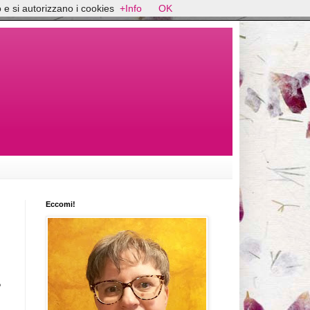
 e si autorizzano i cookies
+Info
OK
Eccomi!
?