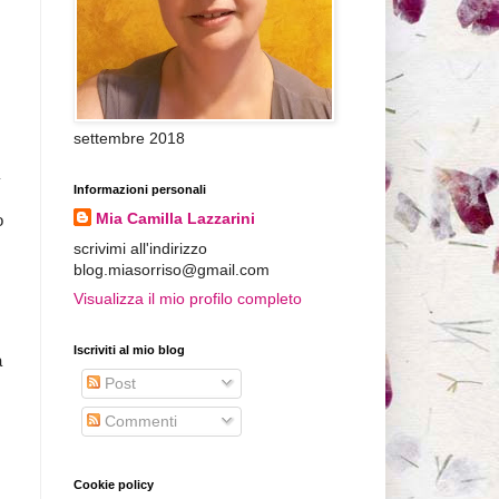
settembre 2018
Informazioni personali
Mia Camilla Lazzarini
o
scrivimi all'indirizzo
blog.miasorriso@gmail.com
Visualizza il mio profilo completo
Iscriviti al mio blog
a
Post
Commenti
Cookie policy