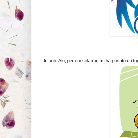
Intanto Aki, per consolarmi, mi ha portato un to