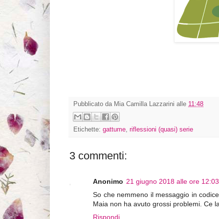
Pubblicato da
Mia Camilla Lazzarini
alle
11:48
Etichette:
gattume
,
riflessioni (quasi) serie
3 commenti:
Anonimo
21 giugno 2018 alle ore 12:03
So che nemmeno il messaggio in codice t
Maia non ha avuto grossi problemi. Ce la 
Rispondi